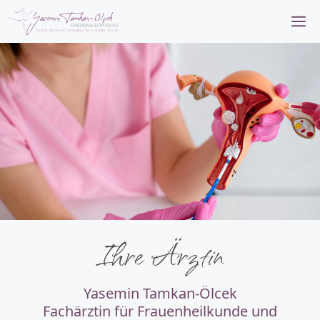
M
Ihre Ärztin
Yasemin Tamkan-Ölcek
Fachärztin für Frauenheilkunde und